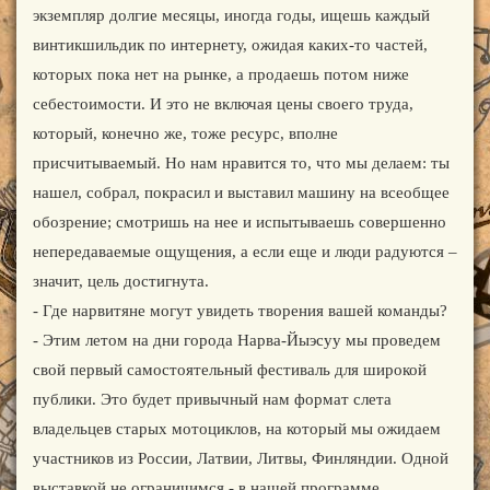
экземпляр долгие месяцы, иногда годы, ищешь каждый
винтикшильдик по интернету, ожидая каких-то частей,
которых пока нет на рынке, а продаешь потом ниже
себестоимости. И это не включая цены своего труда,
который, конечно же, тоже ресурс, вполне
присчитываемый. Но нам нравится то, что мы делаем: ты
нашел, собрал, покрасил и выставил машину на всеобщее
обозрение; смотришь на нее и испытываешь совершенно
непередаваемые ощущения, а если еще и люди радуются –
значит, цель достигнута.
- Где нарвитяне могут увидеть творения вашей команды?
- Этим летом на дни города Нарва-Йыэсуу мы проведем
свой первый самостоятельный фестиваль для широкой
публики. Это будет привычный нам формат слета
владельцев старых мотоциклов, на который мы ожидаем
участников из России, Латвии, Литвы, Финляндии. Одной
выставкой не ограничимся - в нашей программе