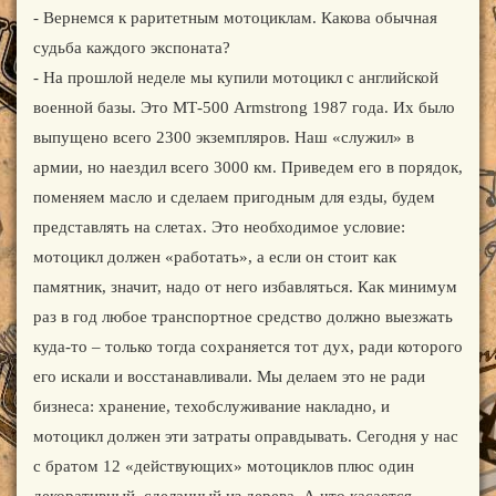
- Вернемся к раритетным мотоциклам. Какова обычная
судьба каждого экспоната?
- На прошлой неделе мы купили мотоцикл с английской
военной базы. Это МТ-500 Armstrong 1987 года. Их было
выпущено всего 2300 экземпляров. Наш «служил» в
армии, но наездил всего 3000 км. Приведем его в порядок,
поменяем масло и сделаем пригодным для езды, будем
представлять на слетах. Это необходимое условие:
мотоцикл должен «работать», а если он стоит как
памятник, значит, надо от него избавляться. Как минимум
раз в год любое транспортное средство должно выезжать
куда-то – только тогда сохраняется тот дух, ради которого
его искали и восстанавливали. Мы делаем это не ради
бизнеса: хранение, техобслуживание накладно, и
мотоцикл должен эти затраты оправдывать. Сегодня у нас
с братом 12 «действующих» мотоциклов плюс один