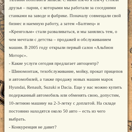
друзья – парни, с которыми мы работали за соседними
станками на заводе и фабрике. Поначалу совмещали свой
бизнес и наемную работу, а затем «Балтиец» и
«Кренгольм» стали разваливаться, и мы занялись тем, о
чем мечтали с детства – продажей и обслуживанием
машин. В 2005 году открыли первый салон «Альбион
Моторс».
- Какие услуги сегодня предлагает автоцентр?
- Шиномонтаж, техобслуживание, мойку, прокат прицепов
и автомобилей, а также продажу новых машин марок
Hyundai, Renault, Suzuki и Dacia. Еще у нас можно купить
подержанный автомобиль или обменять свою, допустим,
10-летнюю машину на 2-3-летку с доплатой. На складе
постоянно находятся около 50 авто – есть из чего
выбрать.
- Конкуренция не давит?