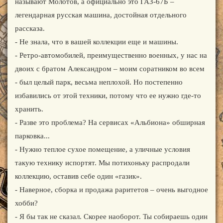
называют Молотов, а официально это ГАЗ-67Б –
легендарная русская машина, достойная отдельного
рассказа.
- Не знала, что в вашей коллекции еще и машины.
- Ретро-автомобилей, преимущественно военных, у нас на
двоих с братом Александром – моим соратником во всем
- был целый парк, весьма неплохой. Но постепенно
избавились от этой техники, потому что ее нужно где-то
хранить.
- Разве это проблема? На сервисах «Альбиона» обширная
парковка...
- Нужно теплое сухое помещение, а уличные условия
такую технику испортят. Мы потихоньку распродали
коллекцию, оставив себе один «газик».
- Наверное, сборка и продажа раритетов – очень выгодное
хобби?
- Я бы так не сказал. Скорее наоборот. Ты собираешь один