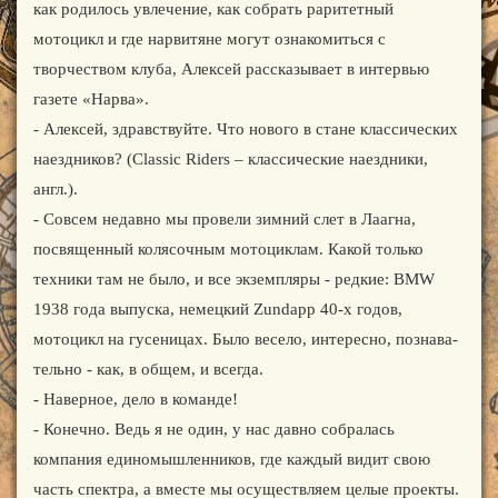
как родилось увлечение, как собрать раритетный
мотоцикл и где нарвитяне могут ознакомиться с
творчеством клуба, Алексей рассказывает в интервью
газете «Нарва».
- Алексей, здравствуйте. Что нового в стане классических
наездников? (Classic Riders – классические наездники,
англ.).
- Совсем недавно мы провели зимний слет в Лаагна,
посвященный колясочным мотоциклам. Какой только
техники там не было, и все экземпляры - редкие: BMW
1938 года выпуска, немецкий Zundapp 40-х годов,
мотоцикл на гусеницах. Было весело, интересно, познава-
тельно - как, в общем, и всегда.
- Наверное, дело в команде!
- Конечно. Ведь я не один, у нас давно собралась
компания единомышленников, где каждый видит свою
часть спектра, а вместе мы осуществляем целые проекты.