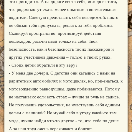
это пригодится. А на дороге вести себя, исходя из того,
что рядом могут ехать менее опытные и внимательные
водители. Советую представить себя невидимкой: никто
не обязан тебя пропускать, решать за тебя проблемы.
Сканируй пространство, прогнозируй действия
пешеходов, рассчитывай только на себя. Твоя
безопасность, как и безопасность твоих пассажиров и
других участников движения – только в твоих руках.
- Своих детей обратили в эту веру?
- У меня две дочери. С детства они катались с нами на
раритетных автомобилях и мотоциклах, но, при-знаться, к
мотовождению равнодушны, даже побаиваются. Потому
не настаиваю: если есть страх – лучше за руль не садись.
Не получаешь удовольствия, не чувствуешь себя единым
целым с машиной? Не мучай себя в угоду какой-то там
моде, лучше найди что-то другое - то, что тебе по душе.
А за наш труд очень переживают и болеют.