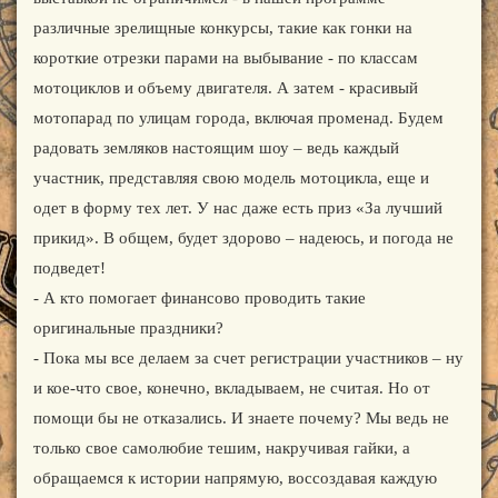
различные зрелищные конкурсы, такие как гонки на
короткие отрезки парами на выбывание - по классам
мотоциклов и объему двигателя. А затем - красивый
мотопарад по улицам города, включая променад. Будем
радовать земляков настоящим шоу – ведь каждый
участник, представляя свою модель мотоцикла, еще и
одет в форму тех лет. У нас даже есть приз «За лучший
прикид». В общем, будет здорово – надеюсь, и погода не
подведет!
- А кто помогает финансово проводить такие
оригинальные праздники?
- Пока мы все делаем за счет регистрации участников – ну
и кое-что свое, конечно, вкладываем, не считая. Но от
помощи бы не отказались. И знаете почему? Мы ведь не
только свое самолюбие тешим, накручивая гайки, а
обращаемся к истории напрямую, воссоздавая каждую