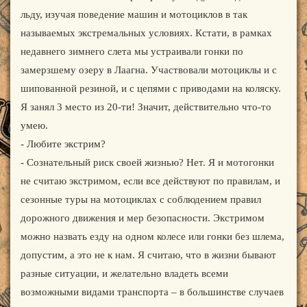
льду, изучая поведение машин и мотоциклов в так
называемых экстремальных условиях. Кстати, в рамках
недавнего зимнего слета мы устраивали гонки по
замерзшему озеру в Лаагна. Участвовали мотоциклы и с
шипованной резиной, и с цепями с приводами на коляску.
Я занял 3 место из 20-ти! Значит, действительно что-то
умею.
- Любите экстрим?
- Сознательный риск своей жизнью? Нет. Я и мотогонки
не считаю экстримом, если все действуют по правилам, и
сезонные туры на мотоциклах с соблюдением правил
дорожного движения и мер безопасности. Экстримом
можно назвать езду на одном колесе или гонки без шлема,
допустим, а это не к нам. Я считаю, что в жизни бывают
разные ситуации, и желательно владеть всеми
возможными видами транспорта – в большинстве случаев