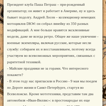
Президент клуба Паша Петраш – при-рожденный
организатор; он живет и работает в Америке, ну и здесь
бывает подолгу. Андрей Лосев – коллекционер немецких
мотоциклов DKW: он собрал линейку из 350 разных
модификаций. А мне больше нравятся эксклюзивные
модели, даже не всегда ретро. Общее же наше увлечение -
военные экземпляры, включая русские, которые несли
службу: собираем их и восстанавливаем, поэтому всегда
участвуем во всевозможных мероприятиях, связанных с
раритетной техникой.
- Майские праздники не за горами. Что интересного
покажете?
- В этом году нас пригласили в Россию - 9 мая мы поедем
по Дороге жизни в Санкт-Петербурге, стартуя во
Всеволожске. Кроме мототехники, представим там два
автомобиля «Иван-Виллис»: в простонародье их еще