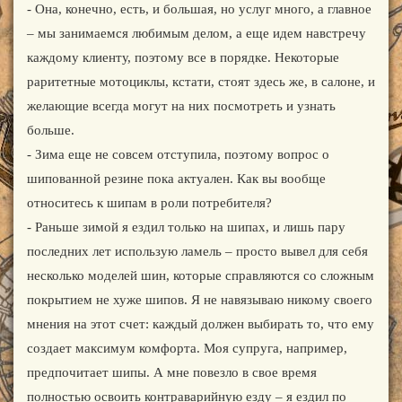
- Она, конечно, есть, и большая, но услуг много, а главное
– мы занимаемся любимым делом, а еще идем навстречу
каждому клиенту, поэтому все в порядке. Некоторые
раритетные мотоциклы, кстати, стоят здесь же, в салоне, и
желающие всегда могут на них посмотреть и узнать
больше.
- Зима еще не совсем отступила, поэтому вопрос о
шипованной резине пока актуален. Как вы вообще
относитесь к шипам в роли потребителя?
- Раньше зимой я ездил только на шипах, и лишь пару
последних лет использую ламель – просто вывел для себя
несколько моделей шин, которые справляются со сложным
покрытием не хуже шипов. Я не навязываю никому своего
мнения на этот счет: каждый должен выбирать то, что ему
создает максимум комфорта. Моя супруга, например,
предпочитает шипы. А мне повезло в свое время
полностью освоить контраварийную езду – я ездил по