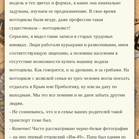
модель в тех цветах и формах, в каких она изначально
задумана, изучаем ее предназначение. В свое время
мотоциклы были везде, даже профессия такая
существовала – мотоциклист!
Серьезно, я видел такие записи в старых трудовых
книжках. Люди работали курьерами и развозчиками, имея
соответствующую лицензию, а половина населения в
отсутствие возможности купить машину водила
мотоциклы. Как говорится, и за дровами, и за грибами. На
мотоцикле с коляской семья из трех человек могла поехать
отдыхать в Крым или Прибалтику, ну или на дачу по
выходным. Мы это все помним и не даем забыть другим
людям.
- Не сомневаюсь, что и в семье ваших родителей такой
транспорт тоже был.
- Конечно! Часто рассматриваю черно-белые фотографии
– на них первый отцовский «Иж-49». Папа был одним из