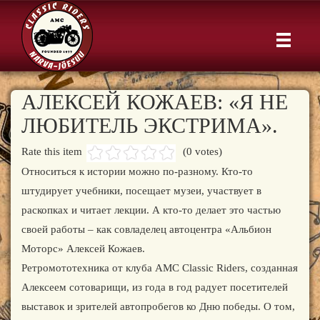
АЛЕКСЕЙ КОЖАЕВ: «Я НЕ
ЛЮБИТЕЛЬ ЭКСТРИМА».
Rate this item
(0 votes)
Относиться к истории можно по-разному. Кто-то
штудирует учебники, посещает музеи, участвует в
раскопках и читает лекции. А кто-то делает это частью
своей работы – как совладелец автоцентра «Альбион
Моторс» Алексей Кожаев.
Ретромототехника от клуба АМС Classic Riders, созданная
Алексеем сотоварищи, из года в год радует посетителей
выставок и зрителей автопробегов ко Дню победы. О том,