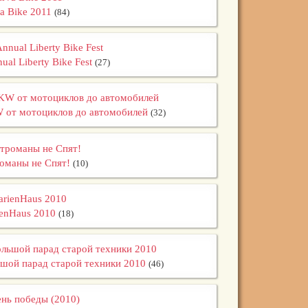
a Bike 2011
(84)
nual Liberty Bike Fest
(27)
от мотоциклов до автомобилей
(32)
оманы не Спят!
(10)
enHaus 2010
(18)
шой парад старой техники 2010
(46)