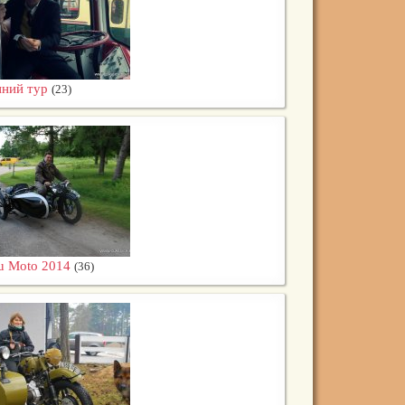
ний тур
(23)
u Moto 2014
(36)