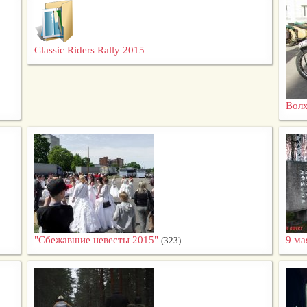
Classic Riders Rally 2015
Волх
"Сбежавшие невесты 2015"
9 ма
(323)