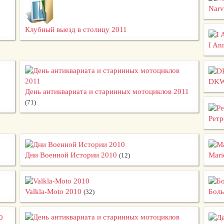
Narv
Клубный выезд в столицу 2011
I An
DKW 
День антиквариата и старинных мотоциклов 2011
(71)
Ретр
Дни Военной Истории 2010
Mari
(12)
Valkla-Moto 2010
Боль
(32)