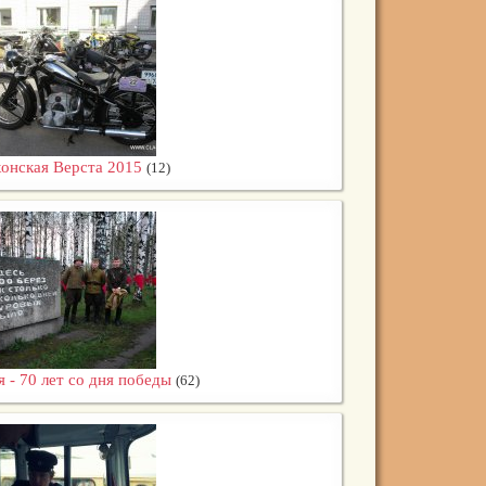
онская Верста 2015
(12)
я - 70 лет со дня победы
(62)