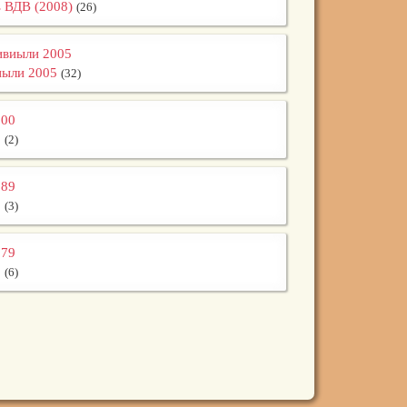
 ВДВ (2008)
(26)
ыли 2005
(32)
0
(2)
9
(3)
9
(6)