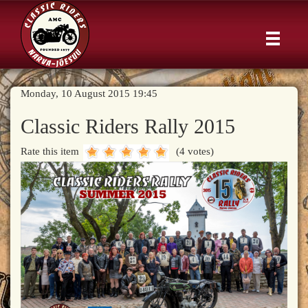
Monday, 10 August 2015 19:45
Classic Riders Rally 2015
Rate this item
(4 votes)