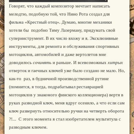
Говорят, что каждый композитор мечтает написать
мелодтю, подобную той, что Нино Рота создал для
фильма «Крестный отец». Думаю, многие механики
хотели бы подобно Тиму Лазерману, придумать свой
суперинструмент. В их число вхожу и я. Эксклюзивные
инструменты, для ремонта и обслуживания спортивных
мотоциклов, автомобилей и даже вертолетов мне
доводилось
сочинять
и раньше. И всевозможных
хитрых
отверток и гаечных ключей уже было создано не мало. Но,
как-то раз, в будничной производственной рутине
(помнится, я тогда, подрабатывал реставрацией
мотоциклов у знакомого финского коллекционера) вертя в
руках разводной ключ, меня вдруг осенило, а что если сам
ключ развернуть относительно ручки на четверть оборота
?!... С этого момента я стал изобретателем мультитула с
разводным ключем.