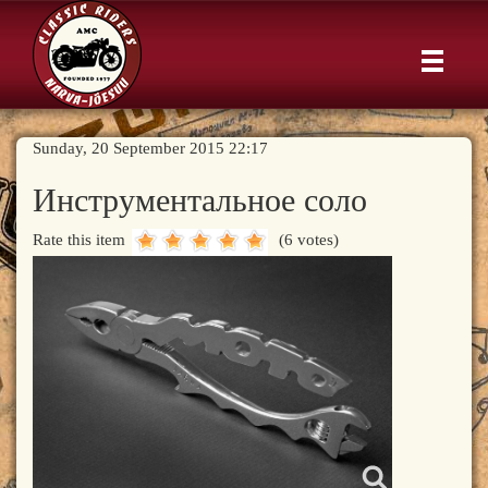
Sunday, 20 September 2015 22:17
Инструментальное соло
Rate this item
(6 votes)