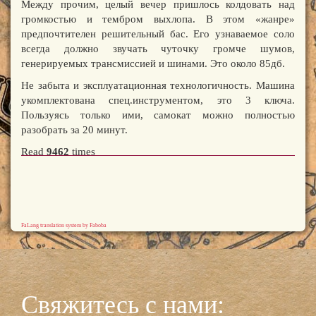
Между прочим, целый вечер пришлось колдовать над
громкостью и тембром выхлопа. В этом «жанре»
предпочтителен решительный бас. Его узнаваемое соло
всегда должно звучать чуточку громче шумов,
генерируемых трансмиссией и шинами. Это около 85дб.
Не забыта и эксплуатационная технологичность. Машина
укомплектована спец.инструментом, это 3 ключа.
Пользуясь только ими, самокат можно полностью
разобрать за 20 минут.
Read
9462
times
FaLang translation system by Faboba
Свяжитесь с нами: