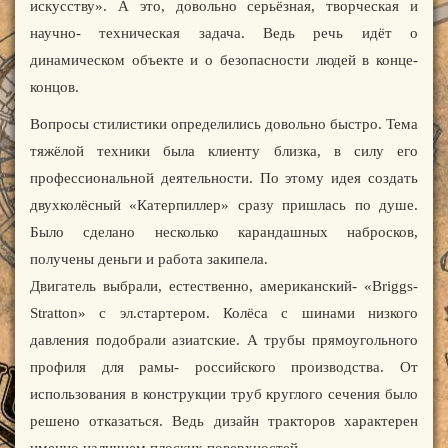
искусству». А это, довольно серьёзная, творческая и
научно- техническая задача. Ведь речь идёт о
динамическом объекте и о безопасности людей в конце-
концов.
Вопросы стилистики определились довольно быстро. Тема
тяжёлой техники была клиенту близка, в силу его
профессиональной деятельности. По этому идея создать
двухколёсный «Катерпиллер» сразу пришлась по душе.
Было сделано несколько карандашных набросков,
получены деньги и работа закипела.
Двигатель выбрали, естественно, американский- «Briggs-
Stratton» с эл.стартером. Колёса с шинами низкого
давления подобрали азиатские. А трубы прямоугольного
профиля для рамы- российского производства. От
использования в конструкции труб круглого сечения было
решено отказаться. Ведь дизайн тракторов характерен