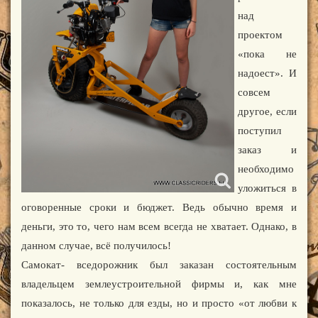
над
проектом
«пока не
надоест». И
совсем
другое, если
поступил
заказ и
необходимо
уложиться в
оговоренные сроки и бюджет. Ведь обычно время и
деньги, это то, чего нам всем всегда не хватает. Однако, в
данном случае, всё получилось!
Самокат- вседорожник был заказан состоятельным
владельцем землеустроительной фирмы и, как мне
показалось, не только для езды, но и просто «от любви к