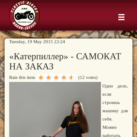
Tuesday, 19 May 2015 22:24
«Катерпиллер» - САМОКАТ
НА ЗАКАЗ
Rate this item
(12 votes)
Одно дело,
если
строишь
машину для
себя.
Можно
работать