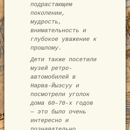
подрастающем
поколении,
мудрость,
внимательность и
глубокое уважение к
прошлому.
Дети также посетили
музей ретро-
автомобилей в
Нарва-Йыэсуу и
посмотрели уголок
дома 60–70-х годов
— это было очень
интересно и
познавательно.