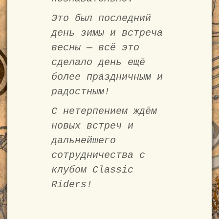
Это был последний
день зимы и встреча
весны — всё это
сделало день ещё
более праздничным и
радостным!
С нетерпением ждём
новых встреч и
дальнейшего
сотрудничества с
клубом Classic
Riders!