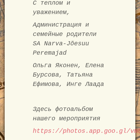
С теплом и
уважением,
Администрация и
семейные родители
SA Narva-Jõesuu
Peremajad
Ольга Яконен, Елена
Бурсовa, Татьяна
Ефимова, Инге Лаада
Здесь фотоальбом
нашего мероприятия
https://photos.app.goo.gl/vm