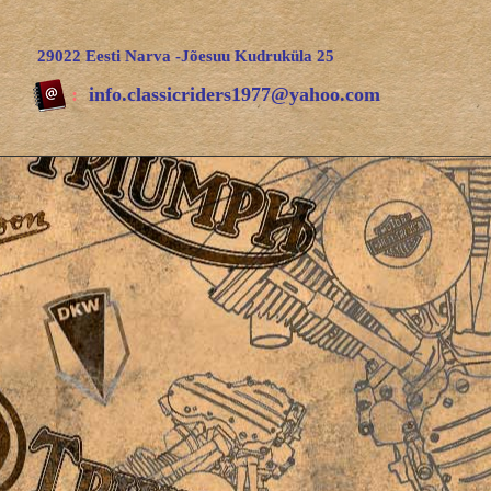
29022 Eesti Narva -Jõesuu Kudruküla 25
:
info.classicriders1977@yahoo.com