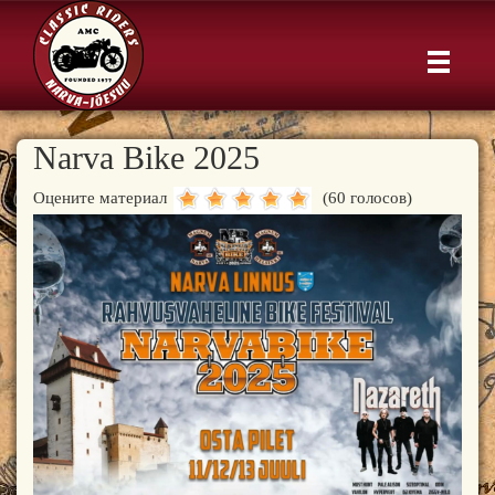
Narva Bike 2025
Оцените материал
(60 голосов)