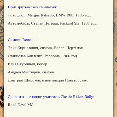
Приз зрительских симпатий:
мотоцикл, Margus Rätsepp, BMW R80, 1985 год.
Автомобиль, Степан Петраш, Packard Six, 1937 год.
Custom, Retro:
Эрик Кириллович, custom, Бобер. Чертёнок.
Станислав Капленко, Pannonia, 1966 год.
Илья Скубиньш, бобер.
Андрей Мистюрин, custom.
Дмитрий Широков, в номинации Новаторство.
Диплом за активное участие в Classic Riders Rally:
Road Devil MC.