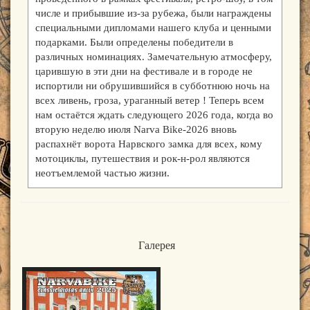
числе и прибывшие из-за рубежа, были награждены
специальными дипломами нашего клуба и ценными
подарками. Были определены победители в
различных номинациях. Замечательную атмосферу,
царившую в эти дни на фестивале и в городе не
испортили ни обрушившийся в субботнюю ночь на
всех ливень, гроза, ураганный ветер ! Теперь всем
нам остаётся ждать следующего 2026 года, когда во
вторую неделю июля Narva Bike-2026 вновь
распахнёт ворота Нарвского замка для всех, кому
мотоциклы, путешествия и рок-н-рол являются
неотъемлемой частью жизни.
Галерея