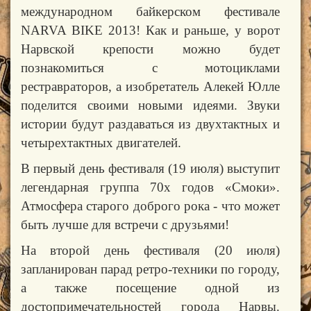
международном байкерском фестивале
NARVA
BIKE
2013! Как и раньше, у ворот
Нарвской крепости можно
будет
познакомиться с мотоциклами
рестравраторов, а изобретатель Алекей Юлле
поделится своими новыми идеями. Звуки
истории будут раздаваться из двухтактных и
четырехтактных двигателей.
В первый день фестиваля (19 июля) выступит
легендарная группа 70х годов «Смоки».
Атмосфера старого доброго рока - что может
быть лучше для встречи с друзьями!
На второй день фестиваля (20 июля)
запланирован парад ретро-техники по городу,
а также посещение одной из
достопримечательностей города Нарвы.