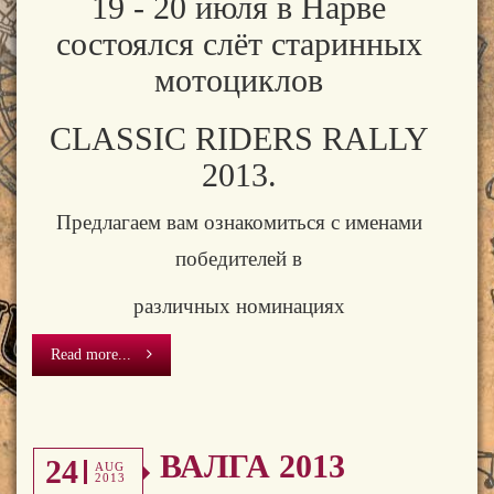
19 - 20 июля в Нарве
состоялся слёт старинных
мотоциклов
CLASSIC RIDERS RALLY
2013.
Предлагаем вам ознакомиться с именами
победителей в
различных номинациях
Read more...
ВАЛГА 2013
24
AUG
2013