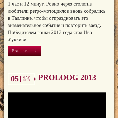
1 час и 12 минут. Ровно через столетие
любители ретро-мотоциклов вновь собрались
в Таллинне, чтобы отпраздновать это
знаменательное событие и повторить заезд.
Победителем гонки 2013 года стал Иво
Ууккиви.
Read more...
PROLOOG 2013
05
MAY
2013