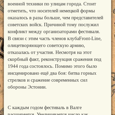
военной техники по улицам города. Стоит
отметить, что носителей немецкой формы
оказалось в разы больше, чем представителей
советских войск. Причиной тому послужил
конфликт между организаторами фестиваля.
В связи с этим часть членов клубаFront-Line,
олицетворяющего советскую армию,
отказалась от участия. Несмотря на этот
скорбный факт, реконструкция сражения под
1944 года состоялось. Помимо этого было
инсценировано ещё два боя: битва горных
стрелков и сражение современных сил
обороны Эстонии.
С каждым годом фестиваль в Валге
расширяется. Увеличивается число как