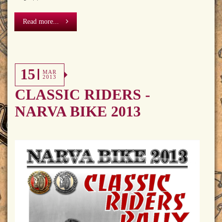
Read more...
15
MAR
2013
CLASSIC RIDERS -
NARVA BIKE 2013