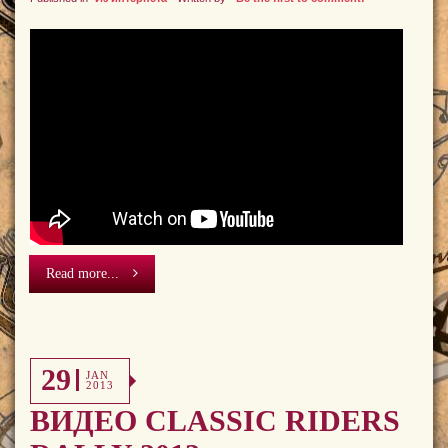
Read more...
29
JAN
2013
ВИДЕО CLASSIC RIDERS