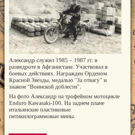
Александр служил
1985 – 1987 гг. в
разведроте в Афганистане. Участвовал в
боевых действиях. Награжден Орденом
Красной Звезды, медалью "За отвагу" и
знаком "Воинской доблести".
На фото Александр на трофейном мотоцикле
Enduro Kawasaki-100. На заднем плане
итальянские пластиковые
пятикилограммовые мины.