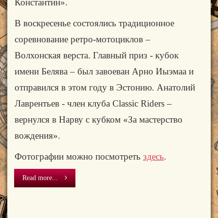
Константин».
В воскресенье состоялись традиционное
соревнование ретро-мотоциклов –
Волхонская верста. Главный приз - кубок
имени Белява – был завоеван Арно Иыэмаа и
отправился в этом году в Эстонию. Анатолий
Лаврентьев - член клуба
Classic Riders –
вернулся в Нарву с кубком «За мастерство
вождения».
Фотографии можно посмотреть
здесь
.
Read more...