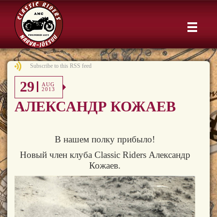
Subscribe to this RSS feed
29
AUG
2013
АЛЕКСАНДР КОЖАЕВ
В нашем полку прибыло!
Новый член клуба Classic Riders
Александр
Кожаев.